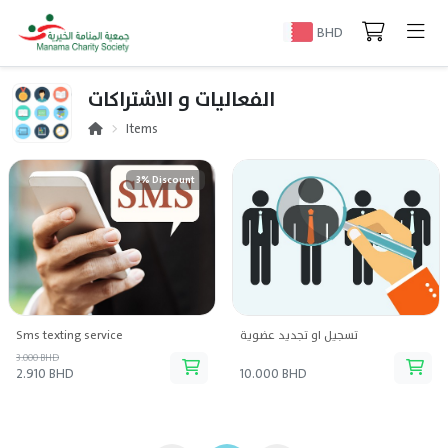
BHD
الفعاليات و الاشتراكات
Items
3% Discount
Sms texting service
تسجيل او تجديد عضوية
3.000 BHD
2.910 BHD
10.000 BHD