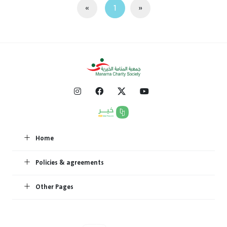
«
1
»
Home
Policies & agreements
Other Pages