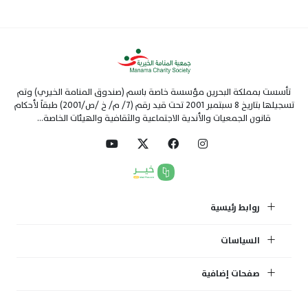
تأسست بمملكة البحرين مؤسسة خاصة باسم (صندوق المنامة الخيري) وتم
تسجيلها بتاريخ 8 سبتمبر 2001 تحت قيد رقم (7/ م/ خ /ص/2001) طبقاً لأحكام
قانون الجمعيات والأندية الاجتماعية والثقافية والهيئات الخاصة...
روابط رئيسية
السياسات
صفحات إضافية