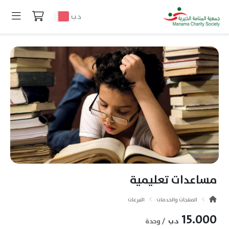
د.ب
مساعدات تعليمية
المنتجات والخدمات
التبرعات
15.000
د.ب
/ وحدة