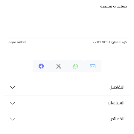
مساعدات تعليمية
كود المنتج:
CZ0EO3FBT1
الحالة:
متوفر
التفاصيل
السياسات
الخصائص