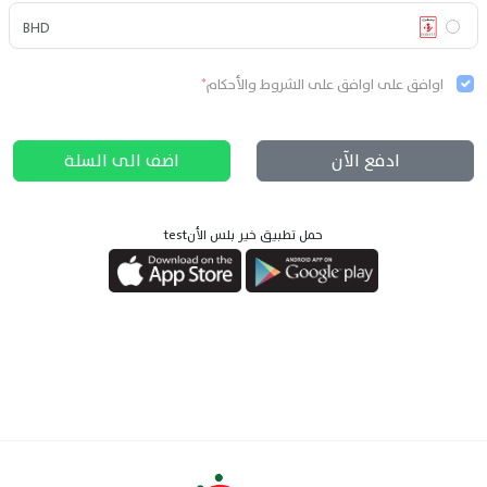
BHD
اوافق على
اوافق على الشروط والأحكام
*
ادفع الآن
اضف الى السلة
حمل تطبيق خير بلس الأنtest